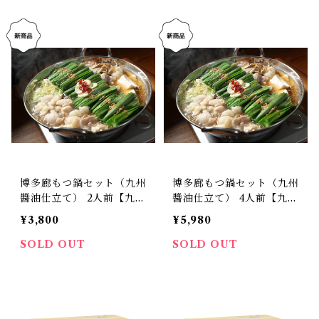
博多廊もつ鍋セット（九州
博多廊もつ鍋セット（九州
醬油仕立て） 2人前【九州
醬油仕立て） 4人前【九州
の旬博多廊本店の味】
の旬博多廊本店の味】
¥3,800
¥5,980
SOLD OUT
SOLD OUT