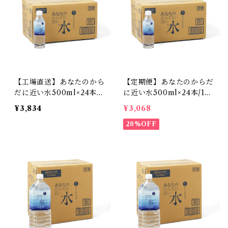
【工場直送】あなたのから
【定期便】あなたのからだ
だに近い水500ml×24本/1
に近い水500ml×24本/1箱
箱【送料無料】
【送料無料】
¥3,834
¥3,068
20%OFF