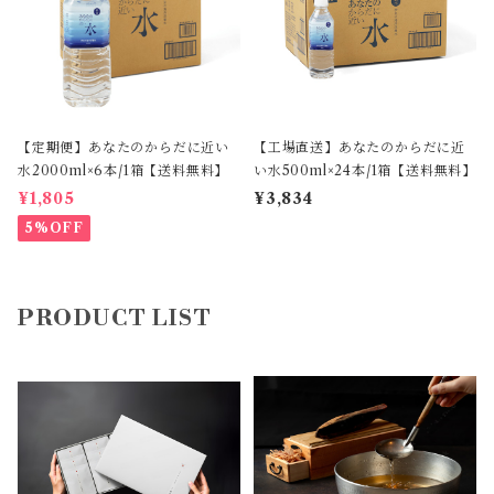
【定期便】あなたのからだに近い
【工場直送】あなたのからだに近
水2000ml×6本/1箱【送料無料】
い水500ml×24本/1箱【送料無料】
¥1,805
¥3,834
5%OFF
PRODUCT LIST