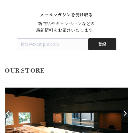
食品
単品購入
メールマガジンを受け取る
定期購入
新商品やキャンペーンなどの

最新情報をお届けいたします。
登録
OUR STORE